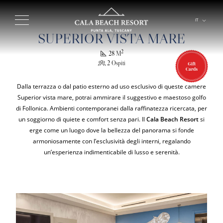
IT
EN
SUPERIOR VISTA MARE
2
28 M
2 Ospiti
Dalla terrazza o dal patio esterno ad uso esclusivo di queste camere
Superior vista mare, potrai ammirare il suggestivo e maestoso golfo
di Follonica. Ambienti contemporanei dalla raffinatezza ricercata, per
un soggiorno di quiete e comfort senza pari. Il
Cala Beach Resort
si
erge come un luogo dove la bellezza del panorama si fonde
armoniosamente con l’esclusività degli interni, regalando
un’esperienza indimenticabile di lusso e serenità.