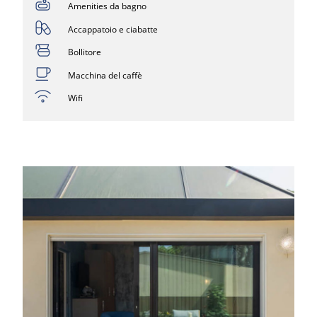
Amenities da bagno
Accappatoio e ciabatte
Bollitore
Macchina del caffè
Wifi