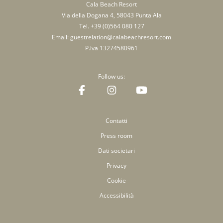
Cala Beach Resort
Via della Dogana 4, 58043 Punta Ala
Tel.
+39 (0)564 080 127
Email:
guestrelation@calabeachresort.com
P.iva 13274580961
Follow us:
Contatti
Press room
Dati societari
Privacy
Cookie
Accessibilità