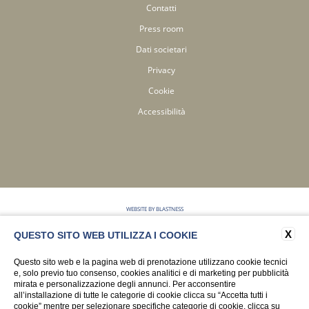
Contatti
Press room
Dati societari
Privacy
Cookie
Accessibilità
WEBSITE BY BLASTNESS
X
QUESTO SITO WEB UTILIZZA I COOKIE
Questo sito web e la pagina web di prenotazione utilizzano cookie tecnici
e, solo previo tuo consenso, cookies analitici e di marketing per pubblicità
mirata e personalizzazione degli annunci. Per acconsentire
all’installazione di tutte le categorie di cookie clicca su “Accetta tutti i
cookie” mentre per selezionare specifiche categorie di cookie, clicca su