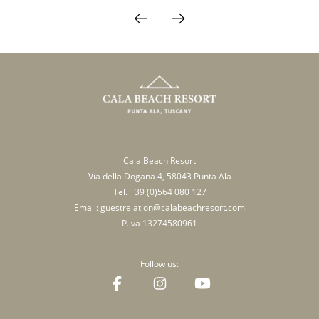
Cala Beach Resort
Via della Dogana 4, 58043 Punta Ala
Tel.
+39 (0)564 080 127
Email:
guestrelation@calabeachresort.com
P.iva 13274580961
Follow us: