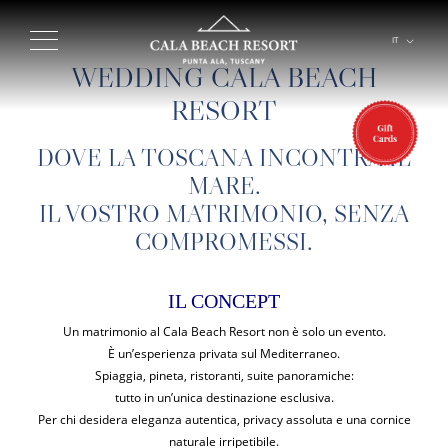
IT
EN
WEDDING CALA BEACH
RESORT
DOVE LA TOSCANA INCONTRA IL
MARE.
IL VOSTRO MATRIMONIO, SENZA
COMPROMESSI.
IL CONCEPT
Un matrimonio al Cala Beach Resort non è solo un evento.
È un’esperienza privata sul Mediterraneo.
Spiaggia, pineta, ristoranti, suite panoramiche:
tutto in un’unica destinazione esclusiva.
Per chi desidera eleganza autentica, privacy assoluta e una cornice
naturale irripetibile.