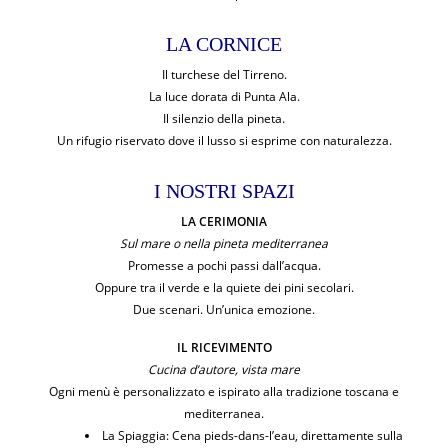
LA CORNICE
Il turchese del Tirreno.
La luce dorata di Punta Ala.
Il silenzio della pineta.
Un rifugio riservato dove il lusso si esprime con naturalezza.
I NOSTRI SPAZI
LA CERIMONIA
Sul mare o nella pineta mediterranea
Promesse a pochi passi dall’acqua.
Oppure tra il verde e la quiete dei pini secolari.
Due scenari. Un’unica emozione.
IL RICEVIMENTO
Cucina d’autore, vista mare
Ogni menù è personalizzato e ispirato alla tradizione toscana e
mediterranea.
La Spiaggia: Cena pieds-dans-l’eau, direttamente sulla