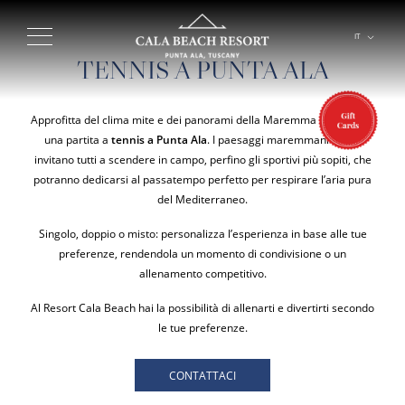
IT
EN
TENNIS A PUNTA ALA
Approfitta del clima mite e dei panorami della Maremma per goderti
una partita a
tennis a Punta Ala
. I paesaggi maremmani infatti
invitano tutti a scendere in campo, perfino gli sportivi più sopiti, che
potranno dedicarsi al passatempo perfetto per respirare l’aria pura
del Mediterraneo.
Singolo, doppio o misto: personalizza l’esperienza in base alle tue
preferenze, rendendola un momento di condivisione o un
allenamento competitivo.
Al Resort Cala Beach hai la possibilità di allenarti e divertirti secondo
le tue preferenze.
CONTATTACI