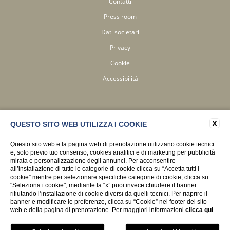
Contatti
Press room
Dati societari
Privacy
Cookie
Accessibilità
X
QUESTO SITO WEB UTILIZZA I COOKIE
Questo sito web e la pagina web di prenotazione utilizzano cookie tecnici
WEBSITE BY BLASTNESS
e, solo previo tuo consenso, cookies analitici e di marketing per pubblicità
mirata e personalizzazione degli annunci. Per acconsentire
all’installazione di tutte le categorie di cookie clicca su “Accetta tutti i
cookie” mentre per selezionare specifiche categorie di cookie, clicca su
"Seleziona i cookie"; mediante la “x” puoi invece chiudere il banner
rifiutando l’installazione di cookie diversi da quelli tecnici. Per riaprire il
banner e modificare le preferenze, clicca su “Cookie” nel footer del sito
web e della pagina di prenotazione. Per maggiori informazioni
clicca qui
.