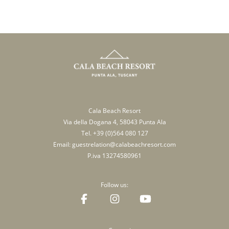
Cala Beach Resort
Via della Dogana 4, 58043 Punta Ala
Tel.
+39 (0)564 080 127
Email:
guestrelation@calabeachresort.com
P.iva 13274580961
Follow us: