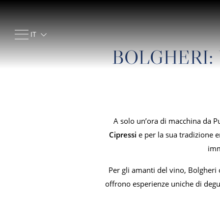
IT
EN
BOLGHERI:
A solo un’ora di macchina da Pu
Cipressi
e per la sua tradizione e
imm
Per gli amanti del vino, Bolgher
offrono esperienze uniche di degu