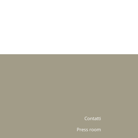
Contatti
Press room