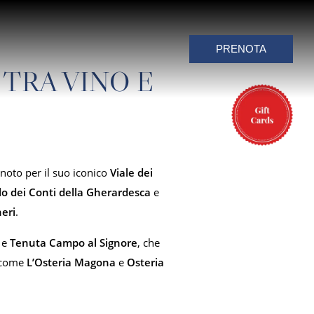
PRENOTA
TRA VINO E
noto per il suo iconico
Viale dei
lo dei Conti della Gherardesca
e
eri
.
e
Tenuta Campo al Signore
, che
i come
L’Osteria Magona
e
Osteria