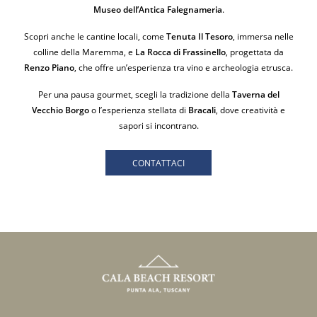
Museo dell’Antica Falegnameria
.
Scopri anche le cantine locali, come
Tenuta Il Tesoro
, immersa nelle
colline della Maremma, e
La Rocca di Frassinello
, progettata da
Renzo Piano
, che offre un’esperienza tra vino e archeologia etrusca.
Per una pausa gourmet, scegli la tradizione della
Taverna del
Vecchio Borgo
o l’esperienza stellata di
Bracali
, dove creatività e
sapori si incontrano.
CONTATTACI