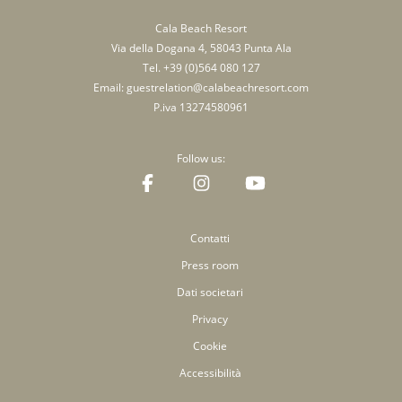
Cala Beach Resort
Via della Dogana 4, 58043 Punta Ala
Tel.
+39 (0)564 080 127
Email:
guestrelation@calabeachresort.com
P.iva 13274580961
Follow us:
Contatti
Press room
Dati societari
Privacy
Cookie
Accessibilità